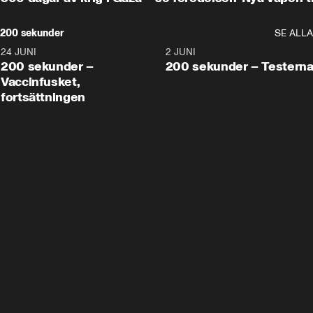
200 sekunder
SE ALLA
24 JUNI
5:00
2 JUNI
200 sekunder –
200 sekunder – Testern
Vaccinfusket,
fortsättningen