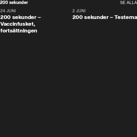
200 sekunder
SE ALLA
24 JUNI
5:00
2 JUNI
200 sekunder –
200 sekunder – Testern
Vaccinfusket,
fortsättningen