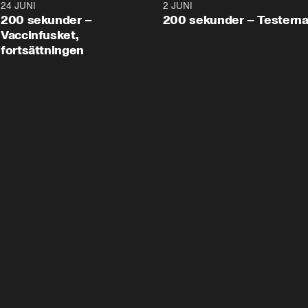
24 JUNI
5:00
2 JUNI
200 sekunder –
200 sekunder – Testern
Vaccinfusket,
fortsättningen