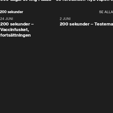
200 sekunder
SE ALLA
24 JUNI
5:00
2 JUNI
200 sekunder –
200 sekunder – Testern
Vaccinfusket,
fortsättningen