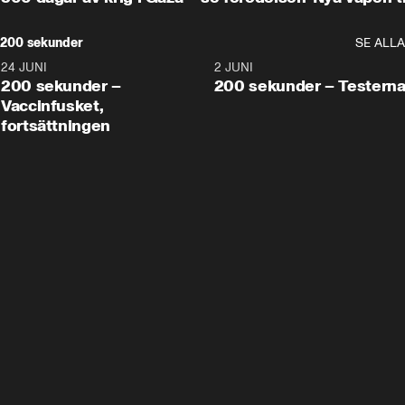
200 sekunder
SE ALLA
24 JUNI
5:00
2 JUNI
200 sekunder –
200 sekunder – Testern
Vaccinfusket,
fortsättningen