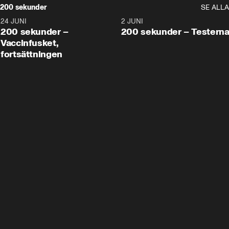
200 sekunder
SE ALLA
24 JUNI
5:00
2 JUNI
200 sekunder –
200 sekunder – Testern
Vaccinfusket,
fortsättningen