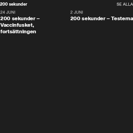
200 sekunder
SE ALLA
24 JUNI
5:00
2 JUNI
200 sekunder –
200 sekunder – Testern
Vaccinfusket,
fortsättningen