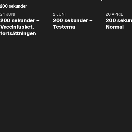
200 sekunder
24 JUNI
5:00
2 JUNI
4:23
20 APRIL
200 sekunder –
200 sekunder –
200 sekun
Vaccinfusket,
Testerna
Normal
fortsättningen