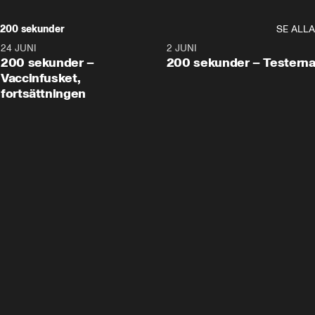
200 sekunder
SE ALLA
24 JUNI
5:00
2 JUNI
200 sekunder –
200 sekunder – Testern
Vaccinfusket,
fortsättningen