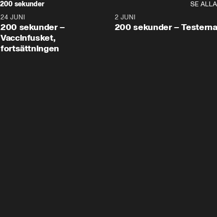
200 sekunder
SE ALLA
24 JUNI
5:00
2 JUNI
200 sekunder –
200 sekunder – Testern
Vaccinfusket,
fortsättningen