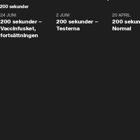
200 sekunder
24 JUNI
5:00
2 JUNI
4:23
20 APRIL
200 sekunder –
200 sekunder –
200 sekun
Vaccinfusket,
Testerna
Normal
fortsättningen