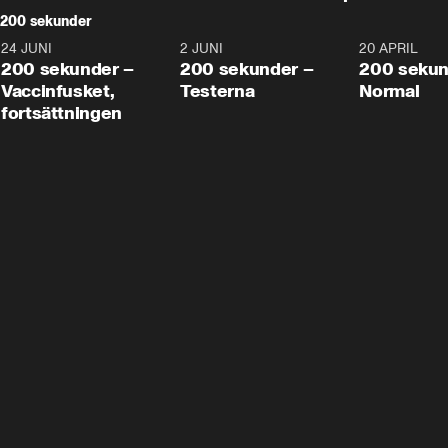
200 sekunder
24 JUNI
5:00
2 JUNI
4:23
20 APRIL
200 sekunder –
200 sekunder –
200 sekun
Vaccinfusket,
Testerna
Normal
fortsättningen