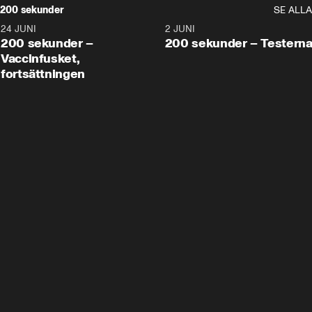
200 sekunder
SE ALLA
24 JUNI
5:00
2 JUNI
200 sekunder –
200 sekunder – Testern
Vaccinfusket,
fortsättningen