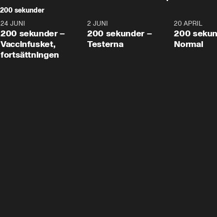
200 sekunder
24 JUNI
5:00
2 JUNI
4:23
20 APRIL
200 sekunder –
200 sekunder –
200 sekun
Vaccinfusket,
Testerna
Normal
fortsättningen