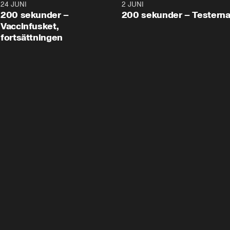
24 JUNI
5:00
2 JUNI
200 sekunder –
200 sekunder – Testern
Vaccinfusket,
fortsättningen