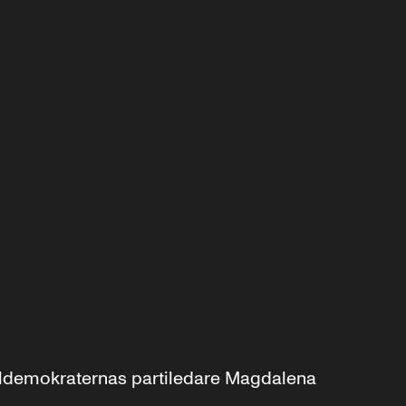
aldemokraternas partiledare Magdalena 