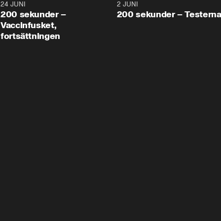
24 JUNI
5:00
2 JUNI
200 sekunder –
200 sekunder – Testern
Vaccinfusket,
fortsättningen