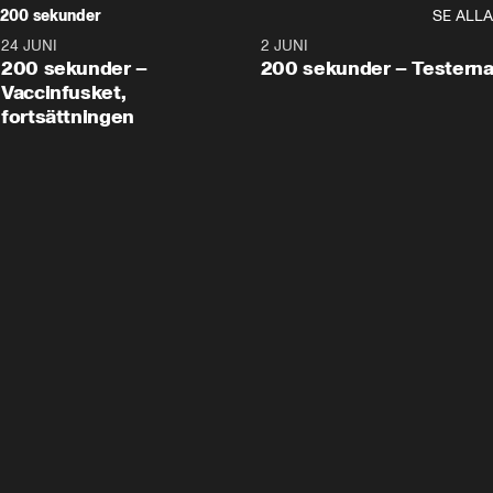
200 sekunder
SE ALLA
24 JUNI
5:00
2 JUNI
200 sekunder –
200 sekunder – Testern
Vaccinfusket,
fortsättningen