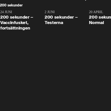
200 sekunder
24 JUNI
5:00
2 JUNI
4:23
20 APRIL
200 sekunder –
200 sekunder –
200 sekun
Vaccinfusket,
Testerna
Normal
fortsättningen