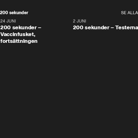
200 sekunder
SE ALLA
24 JUNI
5:00
2 JUNI
200 sekunder –
200 sekunder – Testern
Vaccinfusket,
fortsättningen