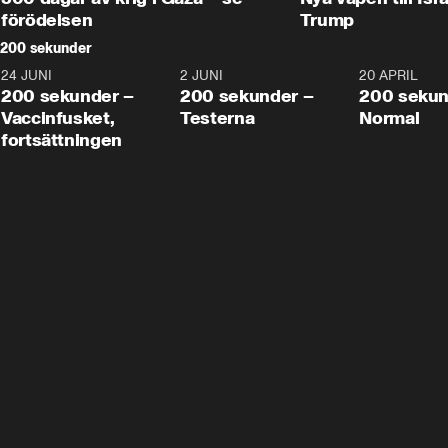
förödelsen
Trump
200 sekunder
24 JUNI
5:00
2 JUNI
4:23
20 APRIL
200 sekunder –
200 sekunder –
200 sekun
Vaccinfusket,
Testerna
Normal
fortsättningen