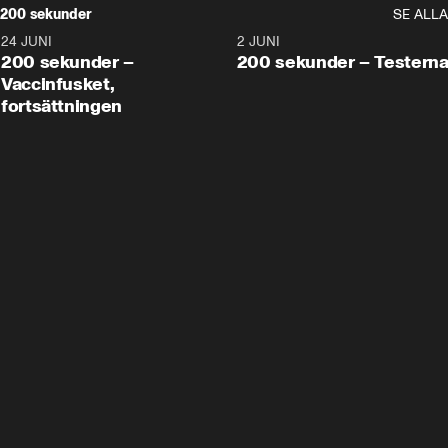
200 sekunder
SE ALLA
24 JUNI
5:00
2 JUNI
200 sekunder –
200 sekunder – Testern
Vaccinfusket,
fortsättningen