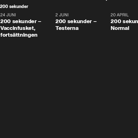
200 sekunder
24 JUNI
5:00
2 JUNI
4:23
20 APRIL
200 sekunder –
200 sekunder –
200 sekun
Vaccinfusket,
Testerna
Normal
fortsättningen