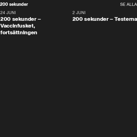
200 sekunder
SE ALLA
24 JUNI
5:00
2 JUNI
200 sekunder –
200 sekunder – Testern
Vaccinfusket,
fortsättningen