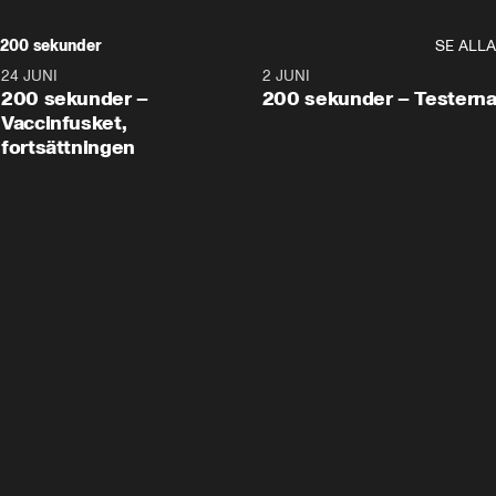
200 sekunder
SE ALLA
24 JUNI
5:00
2 JUNI
200 sekunder –
200 sekunder – Testern
Vaccinfusket,
fortsättningen