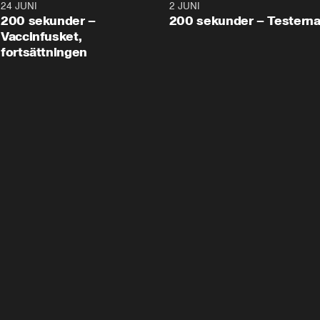
24 JUNI
5:00
2 JUNI
200 sekunder –
200 sekunder – Testern
Vaccinfusket,
fortsättningen