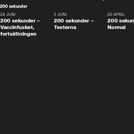
200 sekunder
24 JUNI
5:00
2 JUNI
4:23
20 APRIL
200 sekunder –
200 sekunder –
200 sekun
Vaccinfusket,
Testerna
Normal
fortsättningen