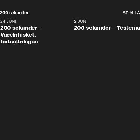
200 sekunder
SE ALLA
24 JUNI
5:00
2 JUNI
200 sekunder –
200 sekunder – Testern
Vaccinfusket,
fortsättningen