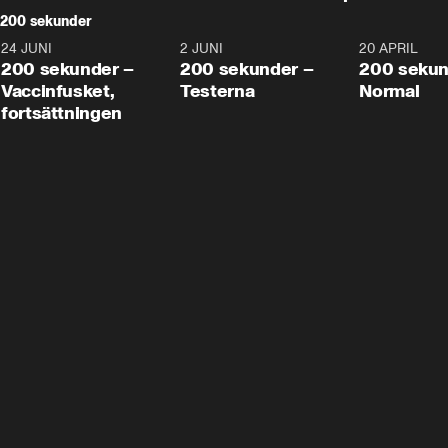
200 sekunder
24 JUNI
5:00
2 JUNI
4:23
20 APRIL
200 sekunder –
200 sekunder –
200 sekun
Vaccinfusket,
Testerna
Normal
fortsättningen