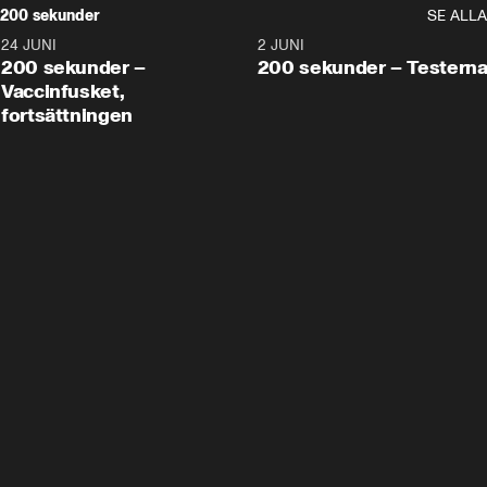
200 sekunder
SE ALLA
24 JUNI
5:00
2 JUNI
200 sekunder –
200 sekunder – Testern
Vaccinfusket,
fortsättningen