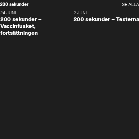
200 sekunder
SE ALLA
24 JUNI
5:00
2 JUNI
200 sekunder –
200 sekunder – Testern
Vaccinfusket,
fortsättningen