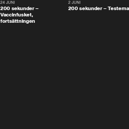
24 JUNI
5:00
2 JUNI
200 sekunder –
200 sekunder – Testern
Vaccinfusket,
fortsättningen