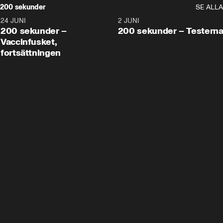
200 sekunder
SE ALLA
24 JUNI
5:00
2 JUNI
200 sekunder –
200 sekunder – Testern
Vaccinfusket,
fortsättningen