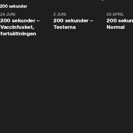
200 sekunder
24 JUNI
5:00
2 JUNI
4:23
20 APRIL
200 sekunder –
200 sekunder –
200 sekun
Vaccinfusket,
Testerna
Normal
fortsättningen