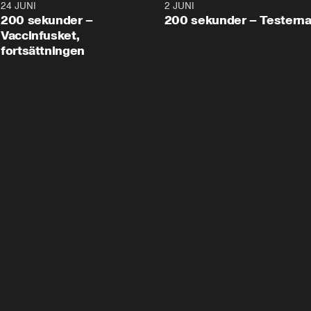
24 JUNI
5:00
2 JUNI
200 sekunder –
200 sekunder – Testern
Vaccinfusket,
fortsättningen