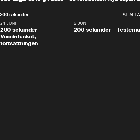
200 sekunder
SE ALLA
24 JUNI
5:00
2 JUNI
200 sekunder –
200 sekunder – Testern
Vaccinfusket,
fortsättningen