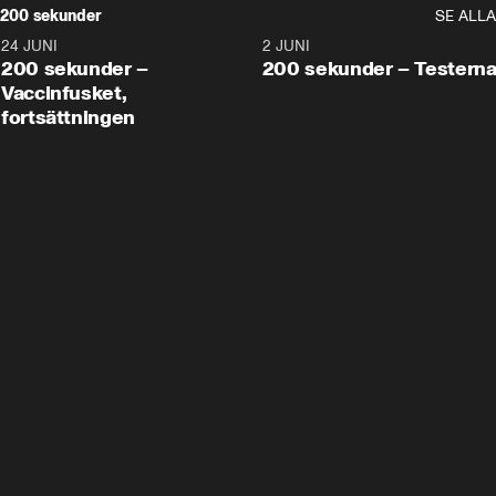
200 sekunder
SE ALLA
24 JUNI
5:00
2 JUNI
200 sekunder –
200 sekunder – Testern
Vaccinfusket,
fortsättningen