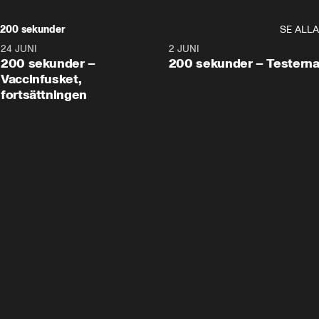
200 sekunder
SE ALLA
24 JUNI
5:00
2 JUNI
200 sekunder –
200 sekunder – Testern
Vaccinfusket,
fortsättningen