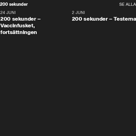
200 sekunder
SE ALLA
24 JUNI
5:00
2 JUNI
200 sekunder –
200 sekunder – Testern
Vaccinfusket,
fortsättningen