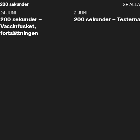
200 sekunder
SE ALLA
24 JUNI
5:00
2 JUNI
200 sekunder –
200 sekunder – Testern
Vaccinfusket,
fortsättningen