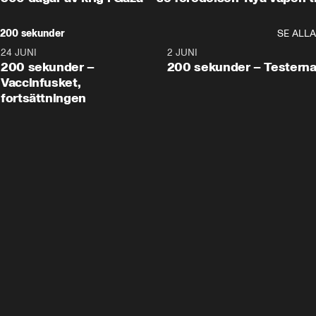
200 sekunder
SE ALLA
24 JUNI
5:00
2 JUNI
200 sekunder –
200 sekunder – Testern
Vaccinfusket,
fortsättningen