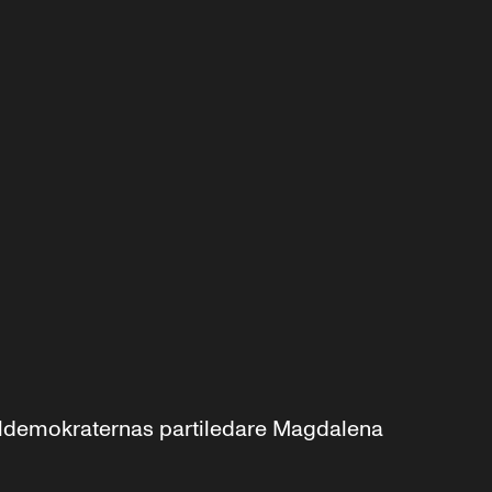
aldemokraternas partiledare Magdalena 