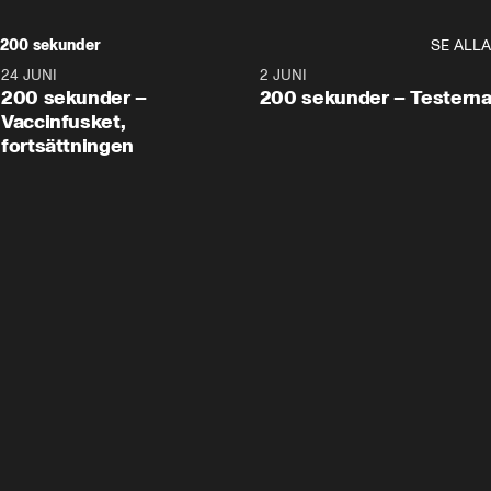
200 sekunder
SE ALLA
24 JUNI
5:00
2 JUNI
200 sekunder –
200 sekunder – Testern
Vaccinfusket,
fortsättningen