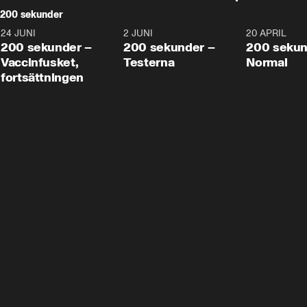
200 sekunder
24 JUNI
5:00
2 JUNI
4:23
20 APRIL
200 sekunder –
200 sekunder –
200 sekun
Vaccinfusket,
Testerna
Normal
fortsättningen