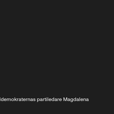
aldemokraternas partiledare Magdalena 