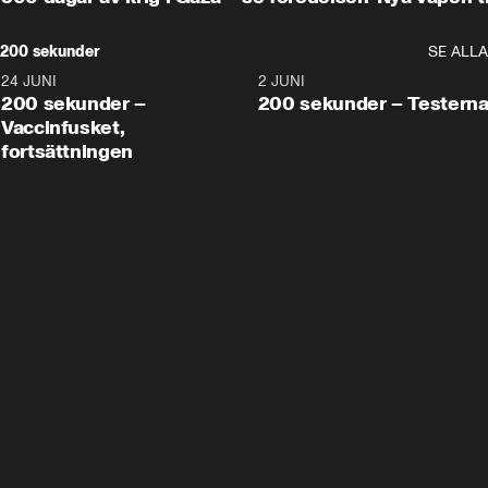
200 sekunder
SE ALLA
24 JUNI
5:00
2 JUNI
200 sekunder –
200 sekunder – Testern
Vaccinfusket,
fortsättningen