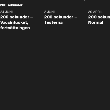
200 sekunder
24 JUNI
5:00
2 JUNI
4:23
20 APRIL
200 sekunder –
200 sekunder –
200 sekun
Vaccinfusket,
Testerna
Normal
fortsättningen