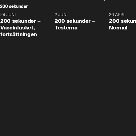
200 sekunder
24 JUNI
5:00
2 JUNI
4:23
20 APRIL
200 sekunder –
200 sekunder –
200 sekun
Vaccinfusket,
Testerna
Normal
fortsättningen