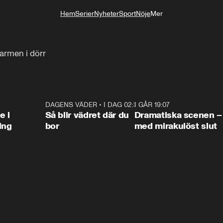
Hem
Serier
Nyheter
Sport
Nöje
Mer
Livsstil
armen i dörr
0:47
DAGENS VÄDER
•
I DAG 02:30
1:06
I GÅR 19:07
0:4
e i
Så blir vädret där du
Dramatiska scenen –
ing
bor
med mirakulöst slut