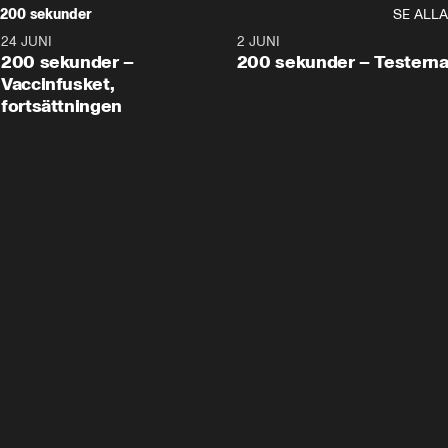
200 sekunder
SE ALLA
24 JUNI
5:00
2 JUNI
200 sekunder –
200 sekunder – Testern
Vaccinfusket,
fortsättningen