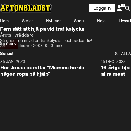
Logga in
Hem
Serier
Nyheter
Sport
Nöje
Livsstil
Fem sätt att hjälpa vid trafikolycka
Årets livräddare
Så griper du in vid en trafikolycka - och räddar liv!
Se mer
Årets livräddare
•
29.08.18
•
31 sek
Senast
SE ALLA
25 JAN. 2023
1:59
15 DEC. 2022
Hör Jonas berätta: "Mamma hörde
16-årige hjä
någon ropa på hjälp"
allra mest